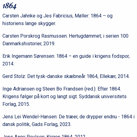
1864
Carsten Jahnke og Jes Fabricius, Møller: 1864 – og
historiens lange skygger.
Carsten Porskrog Rasmussen: Hertugdømmet; i serien 100
Danmarkshistorier, 2019.
Erik Ingemann Sørensen: 1864 – en guide i krigens fodspor,
2014.
Gerd Stolz: Det tysk-danske skæbneår 1864, Ellekær, 2014.
Inge Adriansen og Steen Bo Frandsen (red.): Efter 1864.
Krigens følger på kort og langt sigt. Syddansk universitets
Forlag, 2015.
Jens Lei Wendel-Hansen: De træer, de drypper endnu - 1864 i
dansk politik, Gads Forlag, 2023.
Jens Aage Poulsen: Krigen 1864, 2012.