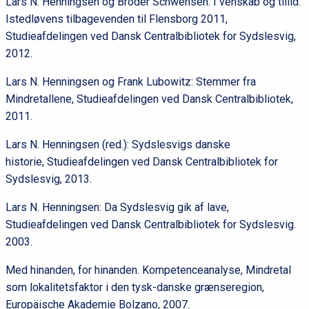
Lars N. Henningsen og Broder Schwensen: I venskab og tillid.
Istedløvens tilbagevenden til Flensborg 2011,
Studieafdelingen ved Dansk Centralbibliotek for Sydslesvig,
2012.
Lars N. Henningsen og Frank Lubowitz: Stemmer fra
Mindretallene, Studieafdelingen ved Dansk Centralbibliotek,
2011.
Lars N. Henningsen (red.): Sydslesvigs danske
historie, Studieafdelingen ved Dansk Centralbibliotek for
Sydslesvig, 2013.
Lars N. Henningsen: Da Sydslesvig gik af lave,
Studieafdelingen ved Dansk Centralbibliotek for Sydslesvig.
2003.
Med hinanden, for hinanden. Kompetenceanalyse, Mindretal
som lokalitetsfaktor i den tysk-danske grænseregion,
Europäische Akademie Bolzano, 2007.