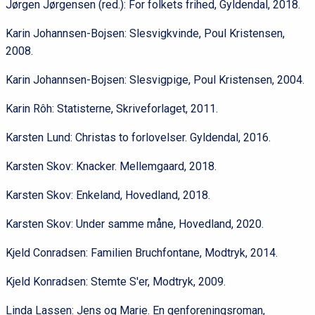
Jørgen Jørgensen (red.): For folkets frihed, Gyldendal, 2018.
Karin Johannsen-Bojsen: Slesvigkvinde, Poul Kristensen,
2008.
Karin Johannsen-Bojsen: Slesvigpige, Poul Kristensen, 2004.
Karin Rôh: Statisterne, Skriveforlaget, 2011.
Karsten Lund: Christas to forlovelser. Gyldendal, 2016.
Karsten Skov: Knacker. Mellemgaard, 2018.
Karsten Skov: Enkeland, Hovedland, 2018.
Karsten Skov: Under samme måne, Hovedland, 2020.
Kjeld Conradsen: Familien Bruchfontane, Modtryk, 2014.
Kjeld Konradsen: Stemte S'er, Modtryk, 2009.
Linda Lassen: Jens og Marie. En genforeningsroman,