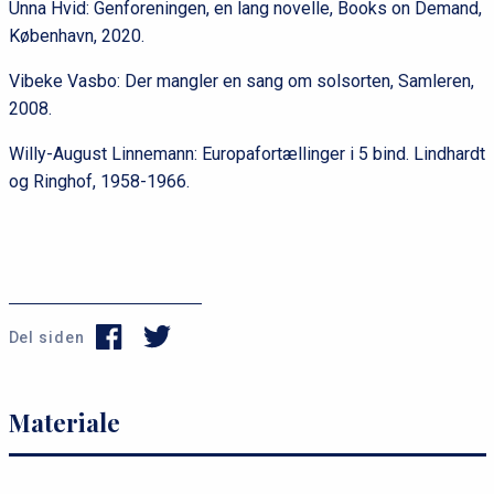
Unna Hvid: Genforeningen, en lang novelle, Books on Demand,
København, 2020.
Vibeke Vasbo: Der mangler en sang om solsorten, Samleren,
2008.
Willy-August Linnemann: Europafortællinger i 5 bind. Lindhardt
og Ringhof, 1958-1966.
Del siden
s
Materiale
e
r