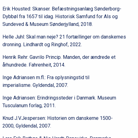
Erik Housted: Skanser. Befæstningsanlæg Sønderborg-
Dybbøl fra 1657 til idag. Historisk Samfund for Als og
Sundeved & Museum Sønderjylland, 2018.
Helle Juhl: Skal man neje? 21 fortællinger om danskernes
dronning. Lindhardt og Ringhof, 2022.
Henrik Rehr: Gavrilo Princip. Manden, der ændrede et
århundrede. Fahrenheit, 2014.
Inge Adriansen m.fl.: Fra oplysningstid til
imperialisme. Gyldendal, 2007.
Inge Adriansen: Erindringssteder i Danmark. Museum
Tusculanum forlag, 2011.
Knud J.V.Jespersen: Historien om danskerne 1500-
2000, Gyldendal, 2007.