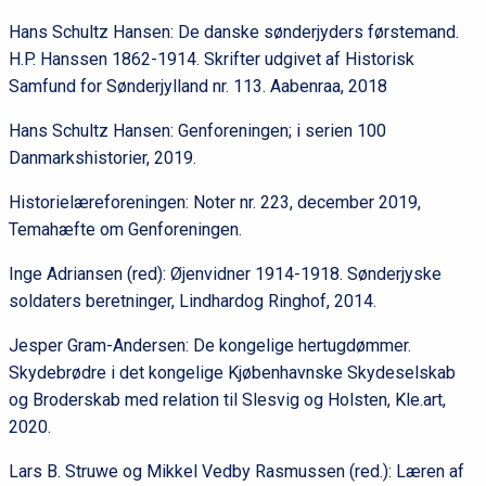
Hans Schultz Hansen: De danske sønderjyders førstemand.
H.P. Hanssen 1862-1914. Skrifter udgivet af Historisk
Samfund for Sønderjylland nr. 113. Aabenraa, 2018
Hans Schultz Hansen: Genforeningen; i serien 100
Danmarkshistorier, 2019.
Historielæreforeningen: Noter nr. 223, december 2019,
Temahæfte om Genforeningen.
Inge Adriansen (red): Øjenvidner 1914-1918. Sønderjyske
soldaters beretninger, Lindhardog Ringhof, 2014.
Jesper Gram-Andersen: De kongelige hertugdømmer.
Skydebrødre i det kongelige Kjøbenhavnske Skydeselskab
og Broderskab med relation til Slesvig og Holsten, Kle.art,
2020.
Lars B. Struwe og Mikkel Vedby Rasmussen (red.): Læren af