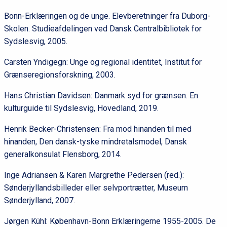
Bonn-Erklæringen og de unge. Elevberetninger fra Duborg-
Skolen. Studieafdelingen ved Dansk Centralbibliotek for
Sydslesvig, 2005.
Carsten Yndigegn: Unge og regional identitet, Institut for
Grænseregionsforskning, 2003.
Hans Christian Davidsen: Danmark syd for grænsen. En
kulturguide til Sydslesvig, Hovedland, 2019.
Henrik Becker-Christensen: Fra mod hinanden til med
hinanden, Den dansk-tyske mindretalsmodel, Dansk
generalkonsulat Flensborg, 2014.
Inge Adriansen & Karen Margrethe Pedersen (red.):
Sønderjyllandsbilleder eller selvportrætter, Museum
Sønderjylland, 2007.
Jørgen Kühl: København-Bonn Erklæringerne 1955-2005. De