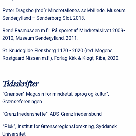
Peter Dragsbo (red.): Mindretallenes selvbillede, Museum
Sønderjylland – Sønderborg Slot, 2013.
René Rasmussen m.fl.: På sporet af Mindretalslivet 2009-
2010, Museum Sønderjylland, 2011.
St. Knudsgilde Flensborg 1170 - 2020 (red. Mogens
Rostgaard Nissen m.fl.), Forlag Kirk & Kløgt, Ribe, 2020.
Tidsskrifter
”Grænsen" Magasin for mindretal, sprog og kultur”,
Grænseforeningen.
”Grenzfriedenshefte”, ADS-Grenzfriedensbund.
”Pluk”, Institut for Grænseregionsforskning, Syddansk
Universitet.