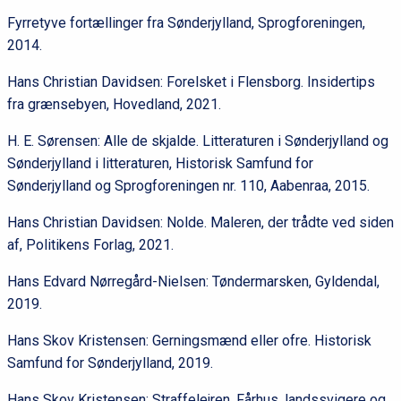
Fyrretyve fortællinger fra Sønderjylland, Sprogforeningen,
2014.
Hans Christian Davidsen: Forelsket i Flensborg. Insidertips
fra grænsebyen, Hovedland, 2021.
H. E. Sørensen: Alle de skjalde. Litteraturen i Sønderjylland og
Sønderjylland i litteraturen, Historisk Samfund for
Sønderjylland og Sprogforeningen nr. 110, Aabenraa, 2015.
Hans Christian Davidsen: Nolde. Maleren, der trådte ved siden
af, Politikens Forlag, 2021.
Hans Edvard Nørregård-Nielsen: Tøndermarsken, Gyldendal,
2019.
Hans Skov Kristensen: Gerningsmænd eller ofre. Historisk
Samfund for Sønderjylland, 2019.
Hans Skov Kristensen: Straffelejren. Fårhus, landssvigere og