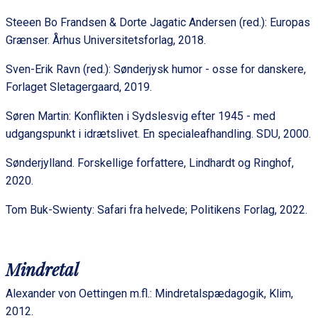
Steeen Bo Frandsen & Dorte Jagatic Andersen (red.): Europas
Grænser. Århus Universitetsforlag, 2018.
Sven-Erik Ravn (red.): Sønderjysk humor - osse for danskere,
Forlaget Sletagergaard, 2019.
Søren Martin: Konflikten i Sydslesvig efter 1945 - med
udgangspunkt i idrætslivet. En specialeafhandling. SDU, 2000.
Sønderjylland. Forskellige forfattere, Lindhardt og Ringhof,
2020.
Tom Buk-Swienty: Safari fra helvede; Politikens Forlag, 2022.
Mindretal
Alexander von Oettingen m.fl.: Mindretalspædagogik, Klim,
2012.