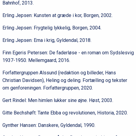
Bahnhof, 2013.
Erling Jepsen: Kunsten at græde i kor, Borgen,
2002.
Erling Jepsen: Frygtelig lykkelig,
Borgen, 2004.
Erling Jepsen: Erna i krig, Gyldendal, 2018.
Finn Egeris Petersen: De faderløse - en roman om Sydslesvig
1937-1950. Mellemgaard, 2016.
Forfattergruppen Alssund (redaktion og billeder, Hans
Christian Davidsen), Heling og deling. Fortælling og tekster
om genforeningen. Forfattergruppen, 2020.
Gert Rindel: Men himlen lukker sine øjne. Høst, 2003.
Gitte Bechshøft: Tante Ebba og revolutionen, Historia, 2020.
Gynther Hansen: Danskere,
Gyldendal, 1990.