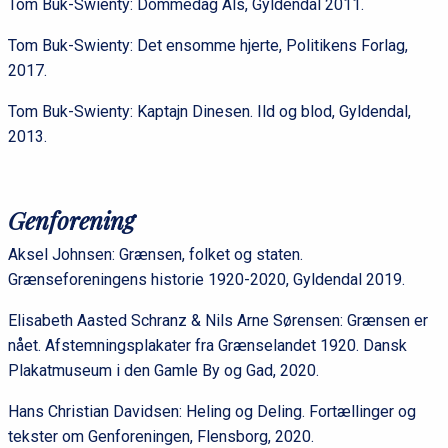
Tom Buk-Swienty: Dommedag Als, Gyldendal 2011.
Tom Buk-Swienty: Det ensomme hjerte, Politikens Forlag,
2017.
Tom Buk-Swienty: Kaptajn Dinesen. Ild og blod, Gyldendal,
2013.
Genforening
Aksel Johnsen: Grænsen, folket og staten.
Grænseforeningens historie 1920-2020, Gyldendal 2019.
Elisabeth Aasted Schranz & Nils Arne Sørensen: Grænsen er
nået. Afstemningsplakater fra Grænselandet 1920. Dansk
Plakatmuseum i den Gamle By og Gad, 2020.
Hans Christian Davidsen: Heling og Deling. Fortællinger og
tekster om Genforeningen, Flensborg, 2020.