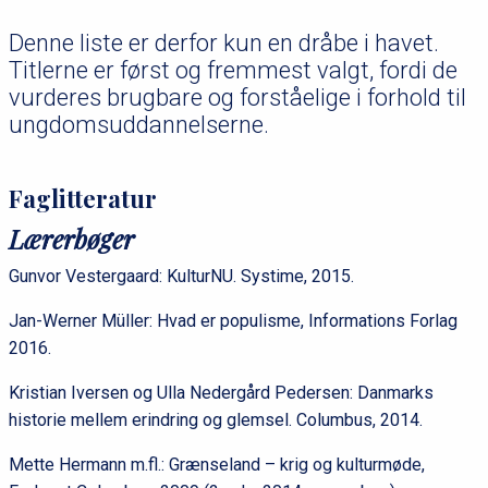
Denne liste er derfor kun en dråbe i havet.
Titlerne er først og fremmest valgt, fordi de
vurderes brugbare og forståelige i forhold til
ungdomsuddannelserne.
Faglitteratur
Lærerbøger
Gunvor Vestergaard: KulturNU. Systime, 2015.
Jan-Werner Müller: Hvad er populisme, Informations Forlag
2016.
Kristian Iversen og Ulla Nedergård Pedersen: Danmarks
historie mellem erindring og glemsel. Columbus, 2014.
Mette Hermann m.fl.: Grænseland – krig og kulturmøde,