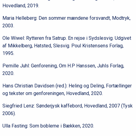
Hovedland, 2019.
Maria Helleberg: Den sommer mændene forsvandt
,
Modtryk,
2003.
Ole Wiwel: Rytteren fra Satrup. En rejse i Sydslesvig. Udgivet
af Mikkelberg, Hatsted, Slesvig. Poul Kristensens Forlag,
1995.
Pernille Juhl: Genforening, Om H.P Hanssen, Juhls Forlag,
2020.
Hans Christian Davidsen (red.): Heling og Deling, Fortællinger
og tekster om genforeningen, Hovedland, 2020.
Siegfried Lenz: Sønderjysk kaffebord, Hovedland, 2007 (Tysk
2006).
Ulla Fasting: Som boblerne i Bækken, 2020.