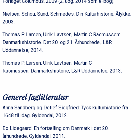
Forlaget Columbus, 2009 (2. udg. 2014 som e-bog).
Nielsen, Schou, Sund, Schmedes: Din Kulturhistorie, Ålykke,
2003.
Thomas P. Larsen, Ulrik Lavtsen, Martin C Rasmussen:
Danmarkshistorie. Det 20. og 21. Århundrede,, L&R
Uddannelse, 2014.
Thomas P. Larsen, Ulrik Lavtsen, Martin C
Rasmussen: Danmarkshistorie, L&R Uddannelse, 2013.
Generel faglitteratur
Anna Sandberg og Detlef Siegfried: Tysk kulturhistorie fra
1648 til idag, Gyldendal, 2012.
Bo Lidegaard: En fortælling om Danmark i det 20.
århundrede, Gyldendal, 2011.