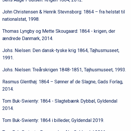
John Christensen & Henrik Stevnsborg: 1864 – fra helstat til
nationalstat, 1998.
Thomas Lyngby og Mette Skougaard: 1864 - krigen, der
ændrede Danmark, 2014.
Johs. Nielsen: Den dansk-tyske krig 1864, Tøjhusmuseet,
1991.
Johs. Nielsen: Treårskrigen 1848-1851, Tøjhusmuseet, 1993.
Rasmus Glenthøj: 1864 – Sønner af de Slagne, Gads Forlag,
2014.
Tom Buk-Swienty: 1864 - Slagtebænk Dybbøl, Gyldendal
2014.
Tom Buk-Swienty: 1864 i billeder, Gyldendal 2019.