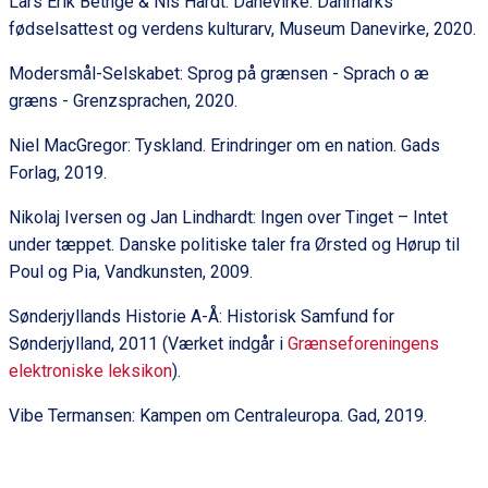
Lars Erik Bethge & Nis Hardt: Danevirke. Danmarks
fødselsattest og verdens kulturarv, Museum Danevirke, 2020.
Modersmål-Selskabet: Sprog på grænsen - Sprach o æ
græns - Grenzsprachen, 2020.
Niel MacGregor: Tyskland. Erindringer om en nation. Gads
Forlag, 2019.
Nikolaj Iversen og Jan Lindhardt: Ingen over Tinget – Intet
under tæppet. Danske politiske taler fra Ørsted og Hørup til
Poul og Pia, Vandkunsten, 2009.
Sønderjyllands Historie A-Å: Historisk Samfund for
Sønderjylland, 2011 (Værket indgår i
Grænseforeningens
elektroniske leksikon
).
Vibe Termansen: Kampen om Centraleuropa. Gad, 2019.