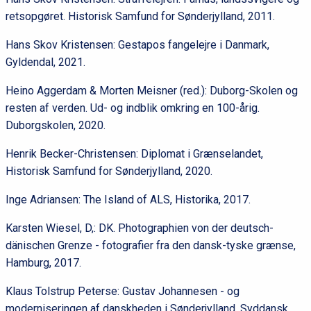
retsopgøret. Historisk Samfund for Sønderjylland, 2011.
Hans Skov Kristensen: Gestapos fangelejre i Danmark,
Gyldendal, 2021.
Heino Aggerdam & Morten Meisner (red.): Duborg-Skolen og
resten af verden. Ud- og indblik omkring en 100-årig.
Duborgskolen, 2020.
Henrik Becker-Christensen: Diplomat i Grænselandet,
Historisk Samfund for Sønderjylland, 2020.
Inge Adriansen: The Island of ALS, Historika, 2017.
Karsten Wiesel, D,: DK. Photographien von der deutsch-
dänischen Grenze - fotografier fra den dansk-tyske grænse,
Hamburg, 2017.
Klaus Tolstrup Peterse: Gustav Johannesen - og
moderniseringen af danskheden i Sønderjylland, Syddansk