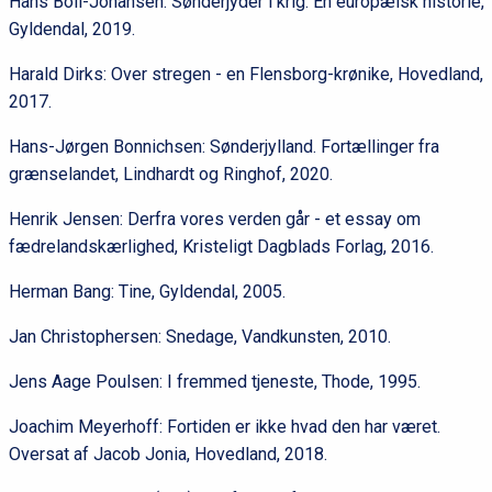
Hans Boll-Johansen: Sønderjyder i krig. En europæisk historie,
Gyldendal, 2019.
Harald Dirks: Over stregen - en Flensborg-krønike, Hovedland,
2017.
Hans-Jørgen Bonnichsen: Sønderjylland. Fortællinger fra
grænselandet, Lindhardt og Ringhof, 2020.
Henrik Jensen: Derfra vores verden går - et essay om
fædrelandskærlighed, Kristeligt Dagblads Forlag, 2016.
Herman Bang: Tine, Gyldendal, 2005.
Jan Christophersen: Snedage, Vandkunsten, 2010.
Jens Aage Poulsen: I fremmed tjeneste,
Thode, 1995.
Joachim Meyerhoff: Fortiden er ikke hvad den har været.
Oversat af Jacob Jonia, Hovedland, 2018.