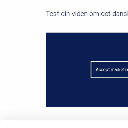
u
Test din viden om det dansk
m
m
e
Accept marketin